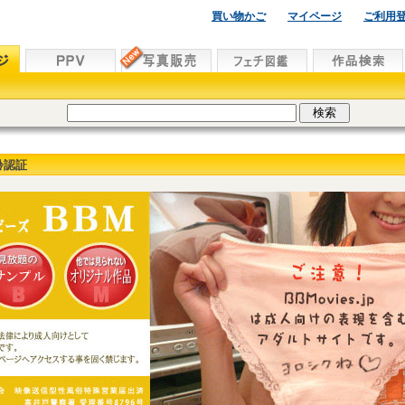
買い物かご
マイページ
ご利用
齢認証