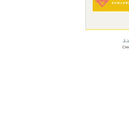
ト
Cre