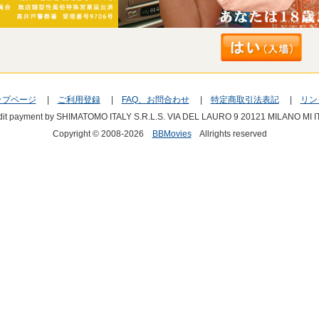
ップページ
|
ご利用登録
|
FAQ、お問合わせ
|
特定商取引法表記
|
リン
dit payment by SHIMATOMO ITALY S.R.L.S. VIA DEL LAURO 9 20121 MILANO MI I
Copyright © 2008-2026
BBMovies
Allrights reserved